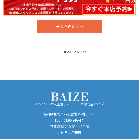
来店予約をする
お電話でのお問い合わせはこちら
TEL：
0120-946-474
営業時間／10:00 ～ 19:00
定休日／月曜日
ベンツ・BMW正規ディーラー車専門店ベイズ
福岡県北九州市小倉南区津田5-2-1
TEL：
0120-946-474
営業時間：10:00 ～ 19:00
定休日：月曜日