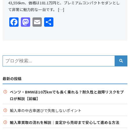
43,556km、価格は181.1万円と、プレミアムコンパクトセダンとし
て非常に魅力的な一台です。 […]
Facebook
Mastodon
Email
共
有
最新の投稿
ベンツ・BMWは10万kmでも長く乗れる？耐久性と故障リスクをプ
ロが解説【前編】
輸入車の中古車選びで失敗しないポイント
輸入車買取の流れを解説｜査定から売却まで安心して進める方法