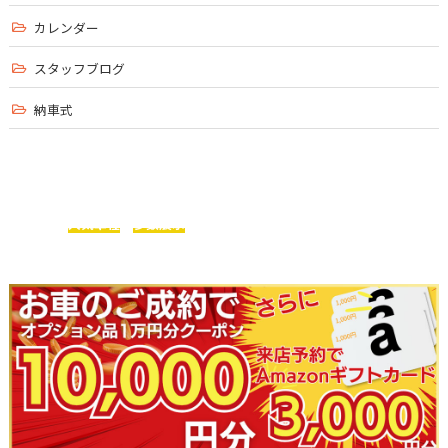
カレンダー
スタッフブログ
納車式
ベイズガレージは、
輸入車メーカーの
人気車種
を
多数展示
まずはお気軽にご来店ください！
今ならお得な特典アリ！！