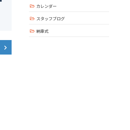
カレンダー
スタッフブログ
納車式
！
来店ください！