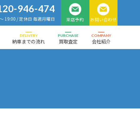
120-946-474
 ～ 19:00 / 定休日 毎週月曜日
来店予約
お問い合わせ
DELIVERY
PURCHASE
COMPANY
納車までの流れ
買取査定
会社紹介