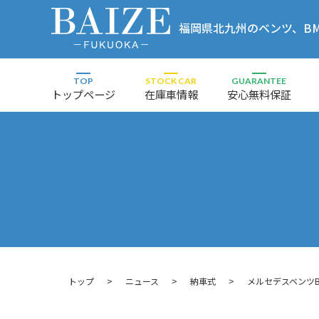
福岡県北九州のベンツ、BMW
店
TOP
STOCK CAR
GUARANTEE
トップページ
在庫車情報
安心無料保証
トップ
ニュース
納車式
メルセデスベンツB