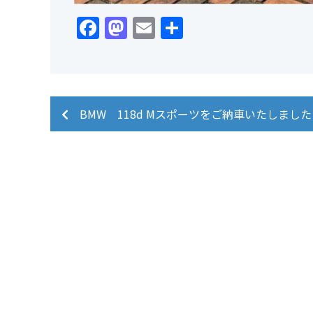
Facebook
Mastodon
Email
共
有
BMW 118d Mスポーツをご納車いたしました
ベイズガレー