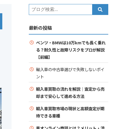
最新の投稿
ベンツ・BMWは10万kmでも長く乗れ
る？耐久性と故障リスクをプロが解説
【前編】
輸入車の中古車選びで失敗しないポイ
ント
輸入車買取の流れを解説｜査定から売
却まで安心して進める方法
輸入車買取市場の現状と高額査定が期
待できる車種
車オンライン商談とは？メリット・流