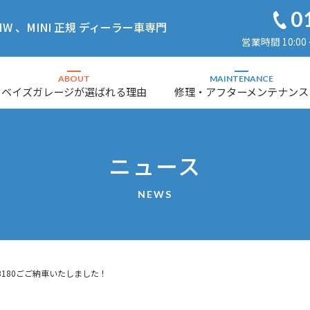
0
 、MINI 正規 ディーラー車専門
営業時間 10:00
ABOUT
MAINTENANCE
ベイズガレージが選ばれる理由
修理・アフターメンテナンス
ニュース
NEWS
180ごご納車いたしました！