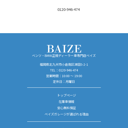
TEL：
0120-946-474
営業時間／10:00 ～ 19:00
定休日／月曜日
ベンツ・BMW正規ディーラー車専門店ベイズ
福岡県北九州市小倉南区津田5-2-1
TEL：
0120-946-474
営業時間：10:00 ～ 19:00
定休日：月曜日
トップページ
在庫車情報
安心無料保証
ベイズガレージが選ばれる理由