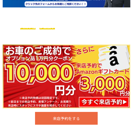
ベイズガレージは、
輸入車メーカーの
人気車種
を
多数展示
まずはお気軽にご来店ください！
今ならお得な特典アリ！！
来店予約をする
お電話でのお問い合わせはこちら