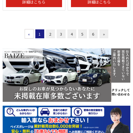
詳細はこちら
詳細はこちら
«
1
2
3
4
5
6
»