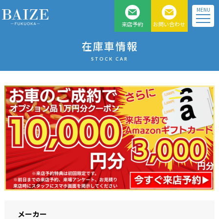
MENU
来店予約
お問い合わせ
福岡県北九州のベンツ、
在庫車情報
BMW 、MINI 正規 ディー
STOCK CAR
ラー車専門店
メーカー