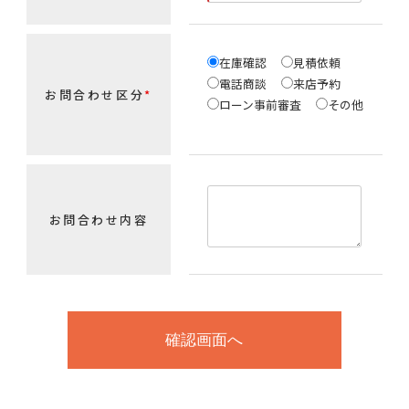
在庫確認
見積依頼
電話商談
来店予約
お問合わせ区分
*
ローン事前審査
その他
お問合わせ内容
ベイズガレージは、
輸入車メーカーの