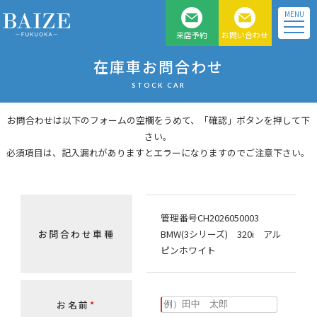
MENU
来店予約
お問い合わせ
福岡県北九州のベンツ、
在庫車お問合わせ
BMW 、MINI 正規 ディー
STOCK CAR
ラー車専門店
お問合わせは以下のフォームの空欄をうめて、「確認」ボタンを押して下
さい。
必須項目は、記入漏れがありますとエラーになりますのでご注意下さい。
管理番号CH2026050003
お問合わせ車種
BMW(3シリーズ) 320i アル
ピンホワイト
お名前
*