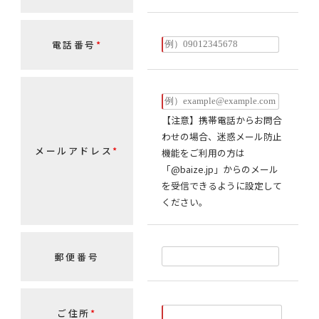
電話番号
*
【注意】携帯電話からお問合
わせの場合、迷惑メール防止
メールアドレス
*
機能をご利用の方は
「@baize.jp」からのメール
を受信できるように設定して
ください。
郵便番号
ご住所
*