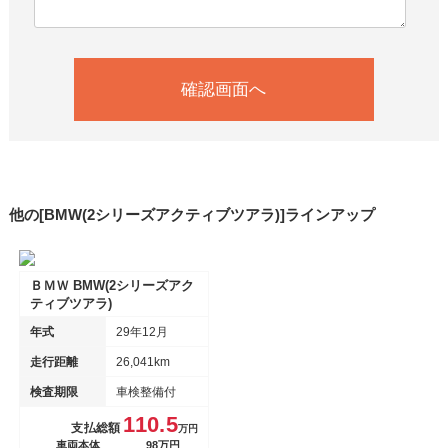
他の[BMW(2シリーズアクティブツアラ)]ラインアップ
ＢＭＷ BMW(2シリーズアク
ティブツアラ)
年式
29年12月
走行距離
26,041km
検査期限
車検整備付
110.5
支払総額
万円
車両本体
98万円