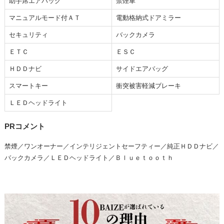
助手席エアバッグ
禁煙車
マニュアルモード付ＡＴ
電動格納式ドアミラー
セキュリティ
バックカメラ
ＥＴＣ
ＥＳＣ
ＨＤＤナビ
サイドエアバッグ
スマートキー
衝突被害軽減ブレーキ
ＬＥＤヘッドライト
PRコメント
禁煙／ワンオーナー／インテリジェントセーフティー／純正ＨＤＤナビ／
バックカメラ／ＬＥＤヘッドライト／Ｂｌｕｅｔｏｏｔｈ