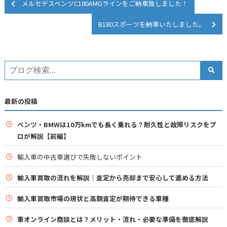
メルセデスベンツC180AMGラインをご納車致しました！
B180スポーツを納車いたしました。
最新の投稿
ベンツ・BMWは10万kmでも長く乗れる？耐久性と故障リスクをプ
ロが解説【前編】
輸入車の中古車選びで失敗しないポイント
輸入車買取の流れを解説｜査定から売却まで安心して進める方法
輸入車買取市場の現状と高額査定が期待できる車種
車オンライン商談とは？メリット・流れ・必要な準備を徹底解説