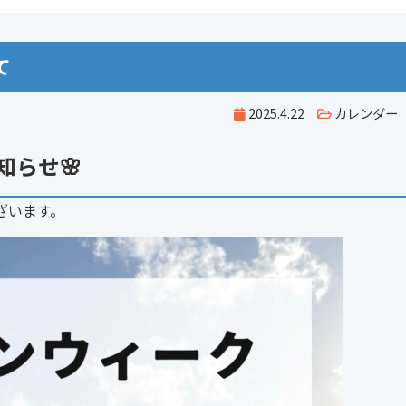
て
2025.4.22
カレンダー
知らせ🌸
ざいます。