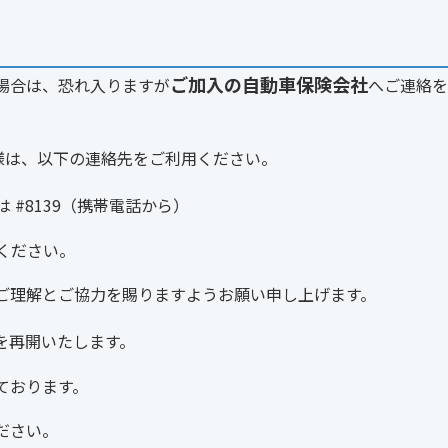
ご加入の自動車保険会社
場合は、恐れ入りますが
へご連絡を
様は、以下の連絡先をご利用ください。
 #8139（携帯電話から）
ください。
ご理解とご協力を賜りますようお願い申し上げます。
を再開いたします。
ております。
ださい。