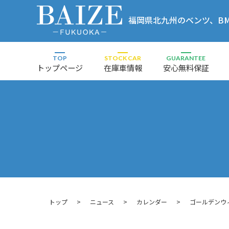
福岡県北九州のベンツ、BMW
店
TOP
STOCK CAR
GUARANTEE
トップページ
在庫車情報
安心無料保証
トップ
ニュース
カレンダー
ゴールデンウ