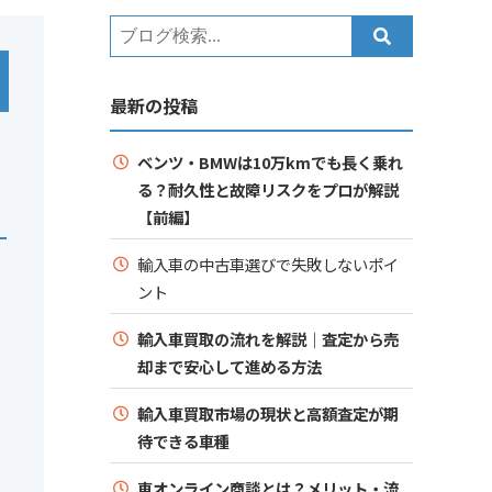
最新の投稿
ベンツ・BMWは10万kmでも長く乗れ
る？耐久性と故障リスクをプロが解説
【前編】
輸入車の中古車選びで失敗しないポイ
ント
輸入車買取の流れを解説｜査定から売
却まで安心して進める方法
輸入車買取市場の現状と高額査定が期
待できる車種
車オンライン商談とは？メリット・流