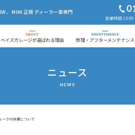
0
 、MINI 正規 ディーラー車専門
営業時間 10:00
ABOUT
MAINTENANCE
ベイズガレージが選ばれる理由
修理・アフターメンテナンス
ニュース
NEWS
ィークの休業について