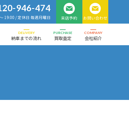
120-946-474
 ～ 19:00 / 定休日 毎週月曜日
来店予約
お問い合わせ
DELIVERY
PURCHASE
COMPANY
納車までの流れ
買取査定
会社紹介