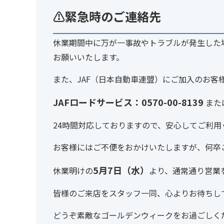
⚠️緊急時のご連絡先
休業期間中に万が一事故やトラブルが発生した
お願いいたします。
また、JAF（日本自動車連盟）にご加入のお客
JAFロードサービス：0570-00-8139
または
24時間対応しておりますので、安心してご利用
お客様にはご不便をおかけいたしますが、何卒
5月7日（水）
休業明けの
より、通常通り営業
皆様のご来店をスタッフ一同、心よりお待ちし
どうぞ素敵なゴールデンウィークをお過ごしく