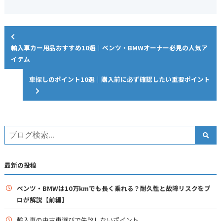
輸入車カー用品おすすめ10選｜ベンツ・BMWオーナー必見の人気ア
イテム
車探しのポイント10選｜購入前に必ず確認したい重要ポイント
最新の投稿
ベンツ・BMWは10万kmでも長く乗れる？耐久性と故障リスクをプ
ロが解説【前編】
輸入車の中古車選びで失敗しないポイント