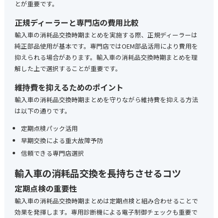
とが重要です。
正規ディーラーと専門店の費用比較
輸入車の消耗品交換時期まとめを実施する際、正規ディーラーは
純正部品使用が基本です。専門店ではOEM部品活用により費用を
抑えられる場合があります。輸入車の消耗品交換時期まとめを理
解した上で選択することが重要です。
維持費を抑えるためのポイント
輸入車の消耗品交換時期まとめを守りながら維持費を抑える方法
は以下の通りです。
定期点検パック活用
早期交換による重大故障予防
信頼できる専門店選択
輸入車の消耗品交換を長持ちさせるコツ
定期点検の重要性
輸入車の消耗品交換時期まとめは定期点検と組み合わせることで
効果を発揮します。専用診断機による電子制御チェックも重要で