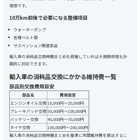
理想です。
10万km前後で必要になる整備項目
ウォーターポンプ
各種ベルト類
サスペンション関連部品
輸入車の消耗品交換時期まとめを把握していれば大規模修理も計
画的に対応できます。
輸入車の消耗品交換にかかる維持費一覧
部品別交換費用目安
部品名
費用目安
エンジンオイル交換
10,000円〜20,000円
ブレーキパッド交換
50,000円〜100,000円
バッテリー交換
40,000円〜70,000円
タイヤ交換
100,000円〜200,000円
輸入車の消耗品交換時期まとめを基準に年間維持費を算出するこ