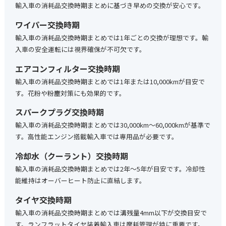
輸入車の消耗品交換時期まとめに基づき早めの交換が安心です。
ワイパー交換時期
輸入車の消耗品交換時期まとめでは1年ごとの交換が理想です。輸
入車の安全運転には視界確保が不可欠です。
エアコンフィルター交換時期
輸入車の消耗品交換時期まとめでは1年または10,000kmが目安で
す。花粉や粉塵対策にも効果的です。
スパークプラグ交換時期
輸入車の消耗品交換時期まとめでは30,000km〜60,000kmが基準で
す。高性能エンジン搭載輸入車では専用品が必要です。
冷却水（クーラント）交換時期
輸入車の消耗品交換時期まとめでは2年〜5年が目安です。冷却性
能維持はオーバーヒート防止に直結します。
タイヤ交換時期
輸入車の消耗品交換時期まとめでは溝残量4mm以下が交換目安で
す。ランフラットタイヤ装着輸入車は摩耗管理が特に重要です。