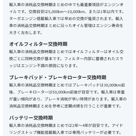
輸入車の消耗品交換時期まとめの中でも最重要項目がエンジンオ
イルです。交換目安は5,000km〜10,000km、または1年以内です。
ターボエンジン搭載輸入車では早めの交換が推奨されます。輸入
車の消耗品交換時期まとめに沿ったオイル管理はエンジン寿命を
大きく左右します。
オイルフィルター交換時期
輸入車の消耗品交換時期まとめではオイルフィルターはオイル交
換ごとに同時交換が基本です。フィルター内部に蓄積されたスラ
ッジはエンジン不調の原因になります。
ブレーキパッド・ブレーキローター交換時期
輸入車の消耗品交換時期まとめではブレーキパッドは30,000km前
後、ブレーキローターは50,000km前後が目安です。輸入車は車重
が重い傾向があり、ブレーキ消耗が早い特徴があります。輸入車の
消耗品交換時期まとめを参考に定期点検を行うことが重要です。
バッテリー交換時期
輸入車の消耗品交換時期まとめでは2年〜4年が目安です。アイド
リングストップ機能搭載輸入車では専用バッテリーが必要です。