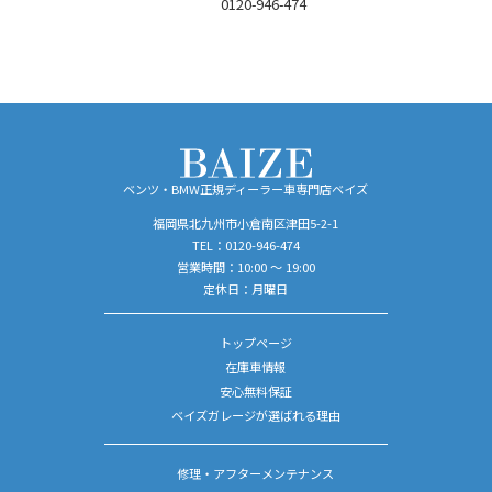
TEL：
0120-946-474
営業時間／10:00 ～ 19:00
定休日／月曜日
ベンツ・BMW正規ディーラー車専門店ベイズ
福岡県北九州市小倉南区津田5-2-1
TEL：
0120-946-474
営業時間：10:00 ～ 19:00
定休日：月曜日
トップページ
在庫車情報
安心無料保証
ベイズガレージが選ばれる理由
修理・アフターメンテナンス