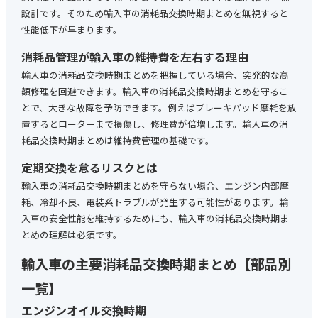
設計です。そのため輸入車の消耗品交換時期まとめを無視すると
性能低下が早まります。
消耗品管理が輸入車の維持費を左右する理由
輸入車の消耗品交換時期まとめを把握している場合、突発的な高
額修理を回避できます。輸入車の消耗品交換時期まとめを守るこ
とで、大きな故障を予防できます。例えばブレーキパッド摩耗を放
置するとローターまで損傷し、修理費が倍増します。輸入車の消
耗品交換時期まとめは維持費管理の基礎です。
定期交換を怠るリスクとは
輸入車の消耗品交換時期まとめを守らない場合、エンジン内部摩
耗、冷却不良、電装系トラブルが発生する可能性があります。輸
入車の安全性能を維持するためにも、輸入車の消耗品交換時期ま
とめの理解は必須です。
輸入車の主要消耗品交換時期まとめ【部品別
一覧】
エンジンオイル交換時期