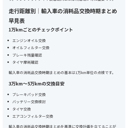
走行距離別｜輸入車の消耗品交換時期まとめ
早見表
1万kmごとのチェックポイント
エンジンオイル交換
オイルフィルター交換
ブレーキ残量確認
タイヤ摩耗確認
輸入車の消耗品交換時期まとめの基本は1万km単位の点検です。
3万km〜5万kmの交換目安
ブレーキパッド交換
バッテリー交換検討
タイヤ交換
エアコンフィルター交換
輸入車の消耗品交換時期まとめを基準に交換計画を立てることが