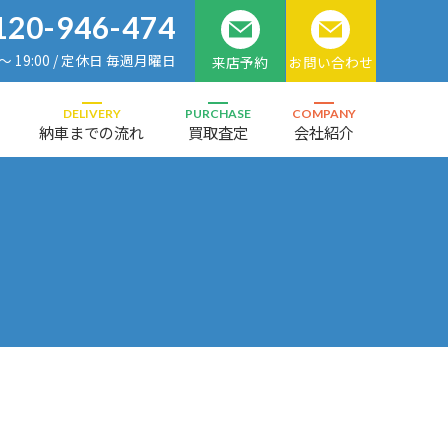
120-946-474
 ～ 19:00 / 定休日 毎週月曜日
来店予約
お問い合わせ
DELIVERY
PURCHASE
COMPANY
納車までの流れ
買取査定
会社紹介