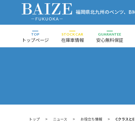
福岡県北九州のベンツ、BMW
店
TOP
STOCK CAR
GUARANTEE
トップページ
在庫車情報
安心無料保証
トップ
ニュース
お役立ち情報
Cクラスと