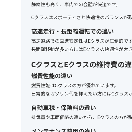
静粛性も高く、車内での会話が快適です。
Cクラスはスポーティさと快適性のバランスが
高速走行・長距離運転での違い
高速道路での直進安定性はEクラスが圧倒的で
長距離移動が多い方にはEクラスの快適性が大
CクラスとEクラスの維持費の
燃費性能の違い
燃費性能はCクラスの方が優れています。
日常的なガソリン代を抑えたい方にはCクラス
自動車税・保険料の違い
排気量や車両価格の違いから、Eクラスの方が
メンテナンス費用の違い