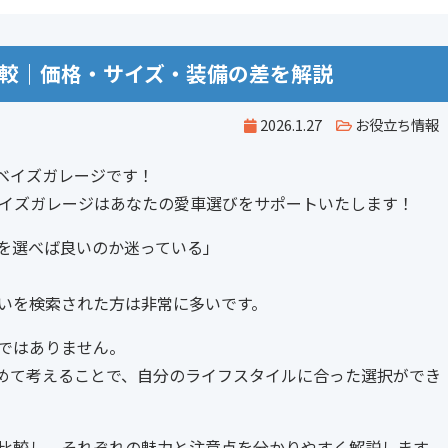
比較｜価格・サイズ・装備の差を解説
2026.1.27
お役立ち情報
ベイズガレージです！
ベイズガレージはあなたの愛車選びをサポートいたします！
らを選べば良いのか迷っている」
」
違いを検索された方は非常に多いです。
いではありません。
めて考えることで、自分のライフスタイルに合った選択ができ
底比較し、それぞれの魅力と注意点を分かりやすく解説します。