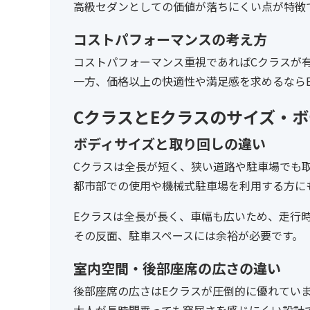
高級セダンとしての価値が落ちにくい点が特徴
コストパフォーマンスの考え方
コストパフォーマンス重視であればCクラスが
一方、価格以上の快適性や満足感を求めるなら
CクラスとEクラスのサイズ・
ボディサイズと取り回しの違い
Cクラスは全長が短く、狭い道路や駐車場でも
都市部での使用や機械式駐車場を利用する方に
Eクラスは全長が長く、車幅も広いため、走行
その反面、駐車スペースには余裕が必要です。
室内空間・後部座席の広さの違い
後部座席の広さはEクラスが圧倒的に優れてい
大人が長時間乗っても窮屈さを感じにくい設計