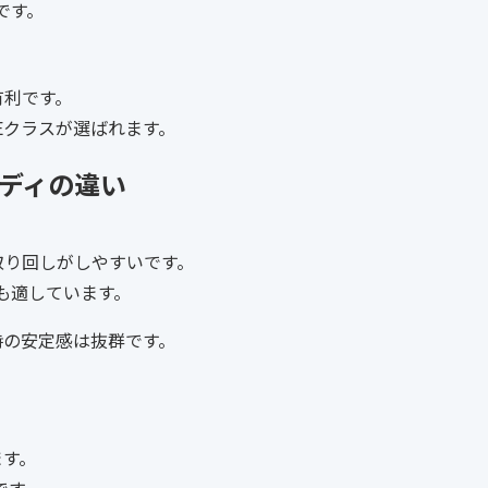
です。
有利です。
Eクラスが選ばれます。
ボディの違い
取り回しがしやすいです。
も適しています。
時の安定感は抜群です。
ます。
です。