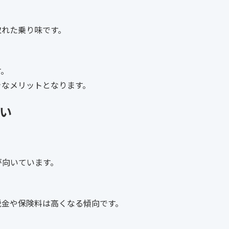
取れた乗り味です。
す。
きなメリットとなります。
違い
が向いています。
税金や保険料は高くなる傾向です。