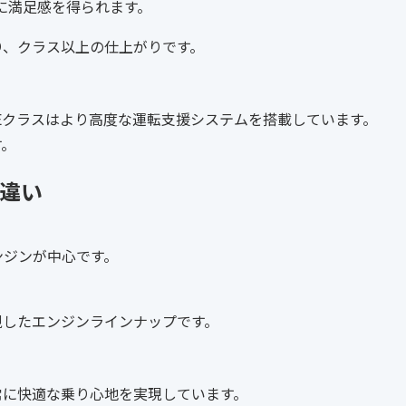
に満足感を得られます。
り、クラス以上の仕上がりです。
Eクラスはより高度な運転支援システムを搭載しています。
す。
の違い
ンジンが中心です。
視したエンジンラインナップです。
常に快適な乗り心地を実現しています。