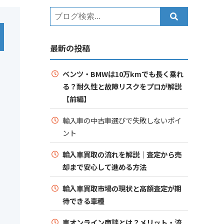
最新の投稿
ベンツ・BMWは10万kmでも長く乗れ
る？耐久性と故障リスクをプロが解説
【前編】
輸入車の中古車選びで失敗しないポイ
ント
輸入車買取の流れを解説｜査定から売
却まで安心して進める方法
輸入車買取市場の現状と高額査定が期
待できる車種
車オンライン商談とは？メリット・流