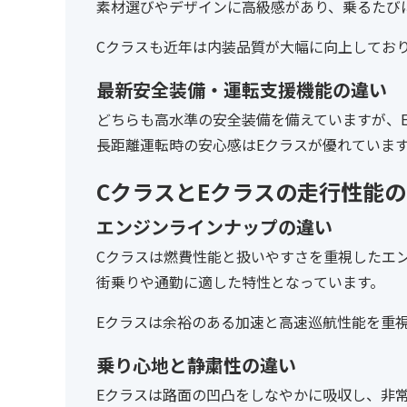
素材選びやデザインに高級感があり、乗るたび
Cクラスも近年は内装品質が大幅に向上してお
最新安全装備・運転支援機能の違い
どちらも高水準の安全装備を備えていますが、
長距離運転時の安心感はEクラスが優れていま
CクラスとEクラスの走行性能
エンジンラインナップの違い
Cクラスは燃費性能と扱いやすさを重視したエ
街乗りや通勤に適した特性となっています。
Eクラスは余裕のある加速と高速巡航性能を重
乗り心地と静粛性の違い
Eクラスは路面の凹凸をしなやかに吸収し、非