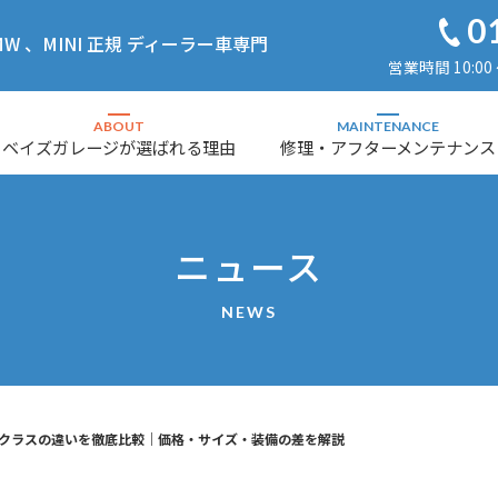
0
 、MINI 正規 ディーラー車専門
営業時間 10:00
ABOUT
MAINTENANCE
ベイズガレージが選ばれる理由
修理・アフターメンテナンス
ニュース
NEWS
Eクラスの違いを徹底比較｜価格・サイズ・装備の差を解説