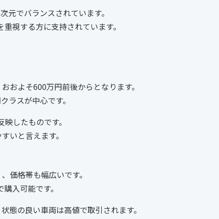
高次元でバランスされています。
を重視する方に支持されています。
おおよそ600万円前後からとなります。
万円クラスが中心です。
反映したものです。
やすいと言えます。
く、価格帯も幅広いです。
で購入可能です。
、状態の良い車両は高値で取引されます。